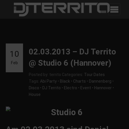
02.03.2013 – DJ Territo
10
@ Studio 6 (Hannover)
Feb
Posted by: territo
Categories:
Tour Dates
Tags:
Abi Party
•
Black
•
Charts
•
Dannenberg
•
Disco
•
DJ Territo
•
Electro
•
Event
•
Hannover
•
House