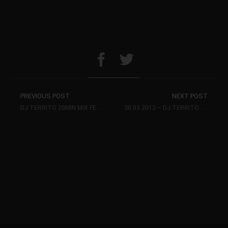
PREVIOUS POST
NEXT POST
DJ TERRITO 20MIN MIX FEBRUAR 2013
30.03.2013 – DJ TERRITO @ STUDIO 6 (HANNOVER)