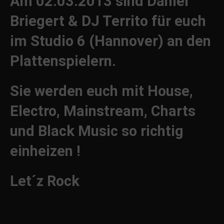
Am 02.03.2013 sind Daniel
Briegert & DJ Territo für euch
im Studio 6 (Hannover) an den
Plattenspielern.
Sie werden euch mit House,
Electro, Mainstream, Charts
und Black Music so richtig
einheizen !
Let´z Rock