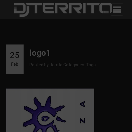
logo1
25
Feb
Posted by: territo
Categories:
Tags: