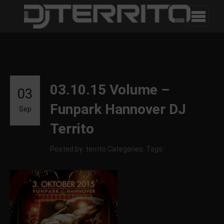
03.10.15 Volume –
03
Funpark Hannover DJ
Sep
Territo
Posted by: territo
Categories:
Tags: