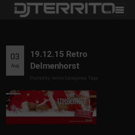
19.12.15 Retro
03
Delmenhorst
Aug
Posted by: territo
Categories:
Tags: