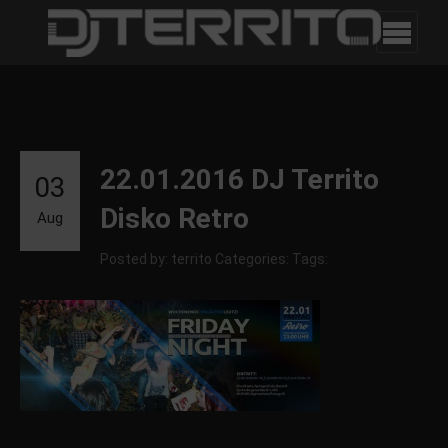
22.01.2016 DJ Territo
03
Disko Retro
Aug
Posted by: territo
Categories:
Tags: