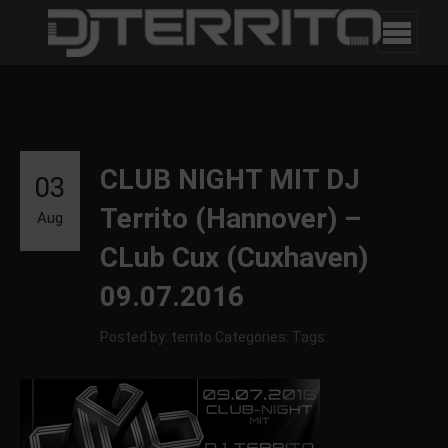
CLUB NIGHT MIT DJ
03
Territo (Hannover) –
Aug
CLub Cux (Cuxhaven)
09.07.2016
Posted by: territo
Categories:
Tags: