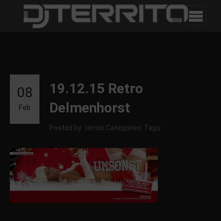
19.12.15 Retro
08
Delmenhorst
Feb
Posted by: territo
Categories:
Tags: