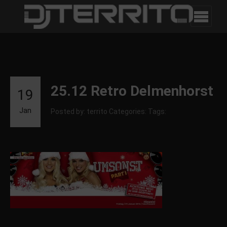
25.12 Retro Delmenhorst
19
Jan
Posted by: territo
Categories:
Tags: