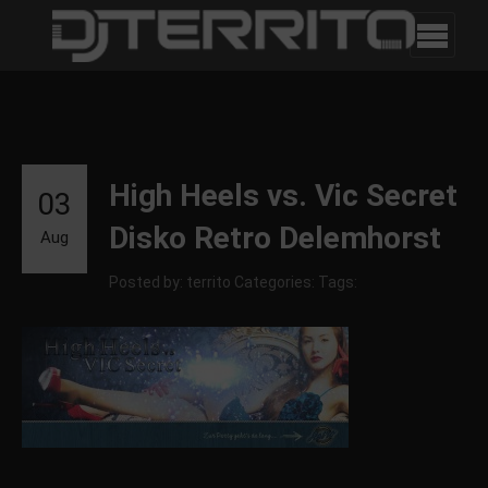
High Heels vs. Vic Secret
03
Disko Retro Delemhorst
Aug
Posted by: territo
Categories:
Tags: