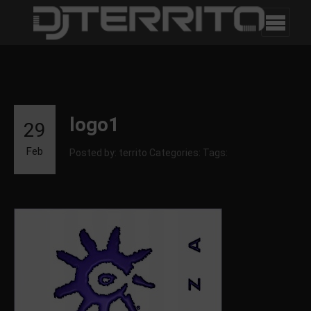
logo1
29
Feb
Posted by: territo
Categories:
Tags: