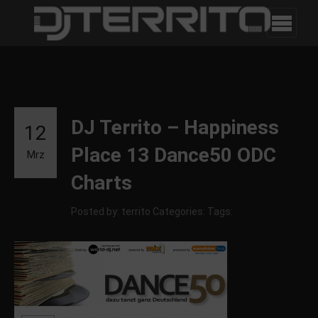
DJ Territo – Happiness
12
Place 13 Dance50 ODC
Mrz
Charts
Posted by: territo
Categories:
Tags: