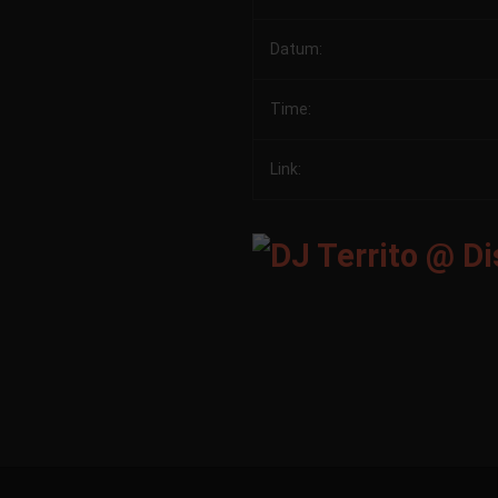
Datum:
Time:
Link: