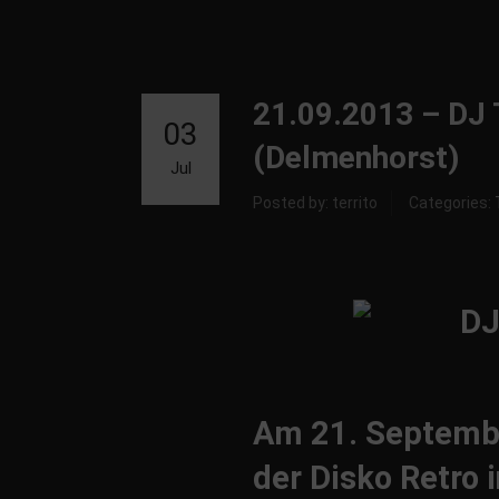
21.09.2013 – DJ 
03
(Delmenhorst)
Jul
Posted by: territo
Categories:
Am 21. September
der Disko Retro 