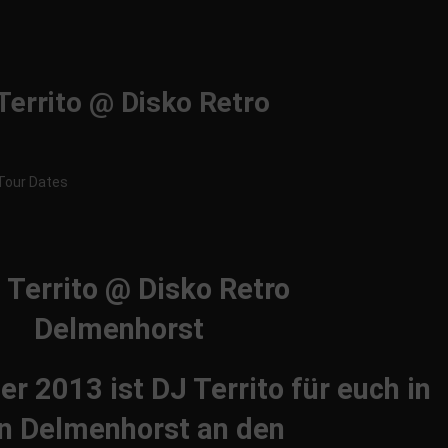
Territo @ Disko Retro
Tour Dates
 2013 ist DJ Territo für euch in
in Delmenhorst an den