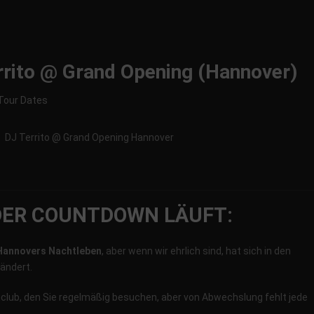
rrito @ Grand Opening (Hannover)
Tour Dates
DER COUNTDOWN LÄUFT:
Hannovers Nachtleben
, aber wenn wir ehrlich sind, hat sich in den
rändert.
lub, den Sie regelmäßig besuchen, aber von Abwechslung fehlt jede