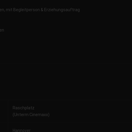
hren, mit Begleitperson & Erziehungsauftrag
ren
Raschplatz
(Unterm Cinemaxx)
Hannover