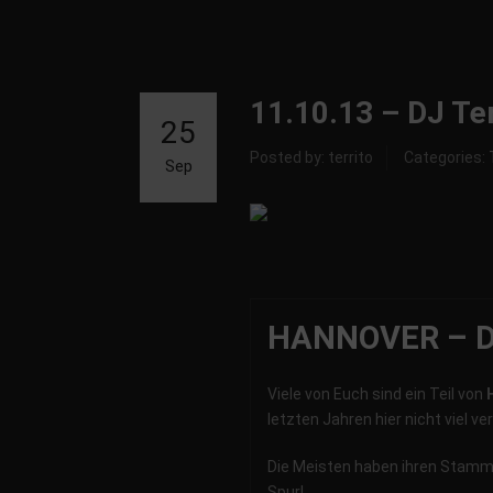
11.10.13 – DJ Te
25
Posted by: territo
Categories:
Sep
HANNOVER – 
Viele von Euch sind ein Teil von
letzten Jahren hier nicht viel ve
Die Meisten haben ihren Stammc
Spur!