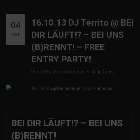
16.10.13 DJ Territo @ BEI
04
DIR LÄUFT!? – BEI UNS
Okt
(B)RENNT! – FREE
ENTRY PARTY!
Posted by: territo
Categories:
Tour Dates
BEI DIR LÄUFT!? – BEI UNS
(B)RENNT!