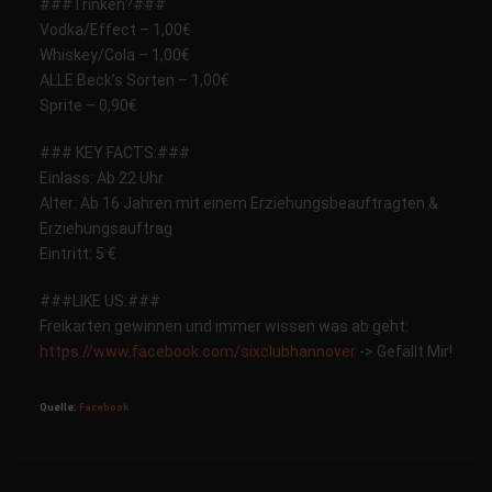
###Trinken?###
Vodka/Effect – 1,00€
Whiskey/Cola – 1,00€
ALLE Beck’s Sorten – 1,00€
Sprite – 0,90€
### KEY FACTS:###
Einlass: Ab 22 Uhr
Alter: Ab 16 Jahren mit einem Erziehungsbeauftragten &
Erziehungsauftrag
Eintritt: 5 €
###LIKE US:###
Freikarten gewinnen und immer wissen was ab geht:
https://www.facebook.com/
sixclubhannover
-> Gefällt Mir!
Quelle:
Facebook