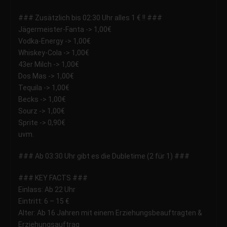
### Zusätzlich bis 02:30 Uhr alles 1 € !! ###
Jägermeister-Fanta -> 1,00€
Vodka-Energy -> 1,00€
Whiskey-Cola -> 1,00€
43er Milch -> 1,00€
Dos Mas -> 1,00€
Tequila -> 1,00€
Becks -> 1,00€
Sourz -> 1,00€
Sprite -> 0,90€
uvm.
### Ab 03:30 Uhr gibt es die Dubletime (2 für 1) ###
### KEY FACTS ###
Einlass: Ab 22 Uhr
Eintritt: 6 – 15 €
Alter: Ab 16 Jahren mit einem Erziehungsbeauftragten &
Erziehungsauftrag