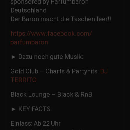
sponsored by Parfümbaron
Deutschland
Der Baron macht die Taschen leer!!
https://www.facebook.com/
parfumbaron
► Dazu noch gute Musik:
Gold Club – Charts & Partyhits:
DJ
TERRITO
Black Lounge – Black & RnB
► KEY FACTS:
Einlass: Ab 22 Uhr