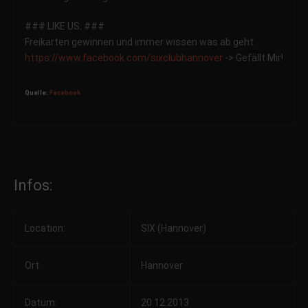
### LIKE US: ###
Freikarten gewinnen und immer wissen was ab geht:
https://www.facebook.com/
sixclubhannover
-> Gefällt Mir!
Quelle:
Facebook
Infos:
Location:
SIX (Hannover)
Ort:
Hannover
Datum:
20.12.2013