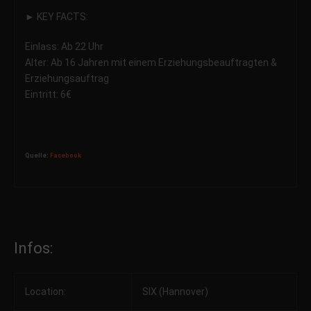
► KEY FACTS:
Einlass: Ab 22 Uhr
Alter: Ab 16 Jahren mit einem Erziehungsbeauftragten &
Erziehungsauftrag
Eintritt: 6€
Quelle:
Facebook
Infos:
Location:
SIX (Hannover)