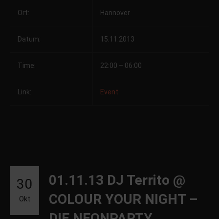
Ort:
Hannover
Datum:
15.11.2013
Time:
22:00 – 06:00
Link:
Event
01.11.13 DJ Territo @
30
COLOUR YOUR NIGHT –
Okt
DIE NEONPARTY