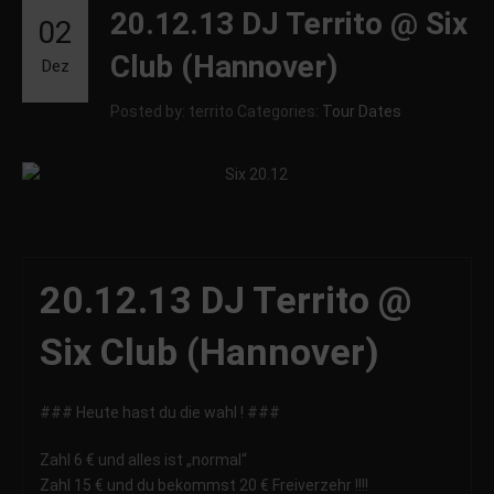
20.12.13 DJ Territo @ Six
02
Club (Hannover)
Dez
Posted by: territo
Categories:
Tour Dates
20.12.13 DJ Territo @
Six Club (Hannover)
### Heute hast du die wahl ! ###
Zahl 6 € und alles ist „normal“
Zahl 15 € und du bekommst 20 € Freiverzehr !!!!