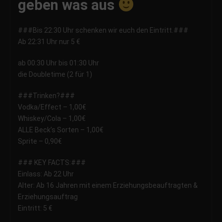
geben was aus
###Bis 22:30 Uhr schenken wir euch den Eintritt.###
Ab 22:31 Uhr nur 5 €
ab 00:30 Uhr bis 01:30 Uhr
die Doubletime (2 für 1)
###Trinken?###
Vodka/Effect – 1,00€
Whiskey/Cola – 1,00€
ALLE Beck’s Sorten – 1,00€
Sprite – 0,90€
### KEY FACTS:###
Einlass: Ab 22 Uhr
Alter: Ab 16 Jahren mit einem Erziehungsbeauftragten &
Erziehungsauftrag
Eintritt: 5 €