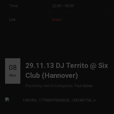
Time:
22:00 – 06:00
Link:
Event
29.11.13 DJ Territo @ Six
08
Club (Hannover)
Nov
Posted by: territo
Categories:
Tour Dates