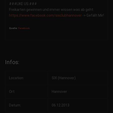
###LIKE US:###
Freikarten gewinnen und immer wissen was ab geht:
https://www.facebook.com/
sixclubhannover
-> Gefällt Mir!
Quelle:
Facebook
Infos:
Location:
SIX (Hannover)
Ort:
Hannover
Datum:
06.12.2013