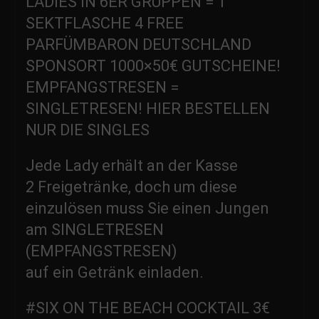
LADIES IN 6ER GRUPPEN = 1
SEKTFLASCHE 4 FREE
PARFÜMBARON DEUTSCHLAND
SPONSORT 1000×50€ GUTSCHEINE!
EMPFANGSTRESEN =
SINGLETRESEN! HIER BESTELLEN
NUR DIE SINGLES
Jede Lady erhält an der Kasse
2 Freigetränke, doch um diese
einzulösen muss Sie einen Jungen
am SINGLETRESEN
(EMPFANGSTRESEN)
auf ein Getränk einladen.
#SIX ON THE BEACH COCKTAIL 3€