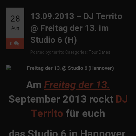
13.09.2013 – DJ Territo
28
@ Freitag der 13. im
Aug
Studio 6 (H)
0
Posted by: territo
Categories:
Tour Dates
Am
Freitag der 13.
September 2013 rockt
DJ
Territo
für euch
das Studio 6 in Hannover.