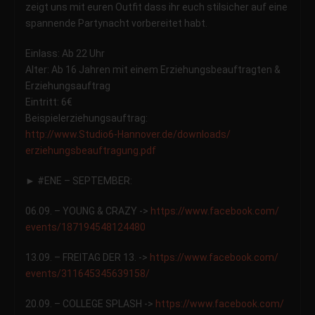
zeigt uns mit euren Outfit dass ihr euch stilsicher auf eine
spannende Partynacht vorbereitet habt.
Einlass: Ab 22 Uhr
Alter: Ab 16 Jahren mit einem Erziehungsbeauftragten &
Erziehungsauftrag
Eintritt: 6€
Beispielerziehungsauftrag:
http://
www.Studio6-Hannover.de/
downloads/
erziehungsbeauftragung.pdf
► #ENE – SEPTEMBER:
06.09. – YOUNG & CRAZY ->
https://www.facebook.com/
events/187194548124480
13.09. – FREITAG DER 13. ->
https://www.facebook.com/
events/311645345639158/
20.09. – COLLEGE SPLASH ->
https://www.facebook.com/