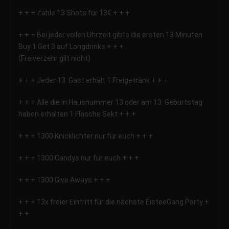
+ + + Zahle 13 Shots für 13€ + + +
+ + + Bei jeder vollen Uhrzeit gibts die ersten 13 Minuten
Buy 1 Get 3 auf Longdrinks + + +
(Freiverzehr gilt nicht)
+ + + Jeder 13. Gast erhält 1 Freigetränk + + +
+ + + Alle die in Hausnummer 13 oder am 13. Geburtstag
haben erhalten 1 Flasche Sekt + + +
+ + + 1300 Knicklichter nur für euch + + +
+ + + 1300 Candys nur für euch + + +
+ + + 1300 Give Aways + + +
+ + + 13x freier Eintritt für die nächste EisteeGang Party +
+ +