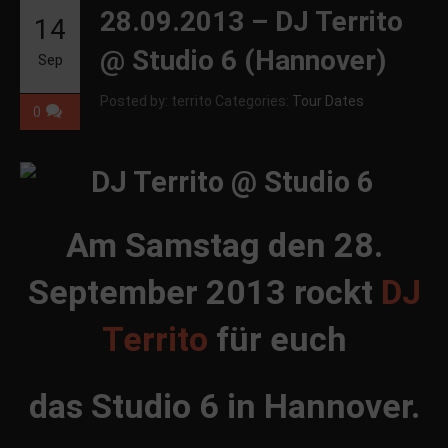
28.09.2013 – DJ Territo
14
@ Studio 6 (Hannover)
Sep
Posted by: territo
Categories:
Tour Dates
0
Am Samstag den 28.
September 2013 rockt
DJ
Territo
für euch
das Studio 6 in Hannover.