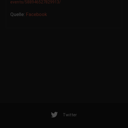
events/588946527829913/
Quelle:
Facebook
Twitter