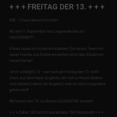
+ + + FREITAG DER 13. + + +
ENE – Etwas Neues Entsteht:
Ab dem 1. September hat Langeweile bei uns
HAUSVERBOT!
Etwas neues ist schon entstanden: Ein neues Team mit
neuer Frische und Stärke bereichert jetzt das Studio mit
neuen Partys!
Jetzt schlägt’s 13 – wer sich am Freitag den 13. nicht
traut, aus dem Haus zu gehen, der soll zu Hause bleiben
und verpasst damit ein Angebot, was es sonst nirgendwo
geben wird!
Wir lassen den 13. zu deinem GLÜCKSTAG werden!
+ + + Zahle 13€ Eintritt und erhalte 15€ Freiverzehr + + +