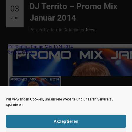
DJ Territo – Promo Mix
03
Januar 2014
Jan
Posted by: territo
Categories:
News
Wir verwenden Cookies, um unsere Website und unseren Service zu
optimieren.
Akzeptieren