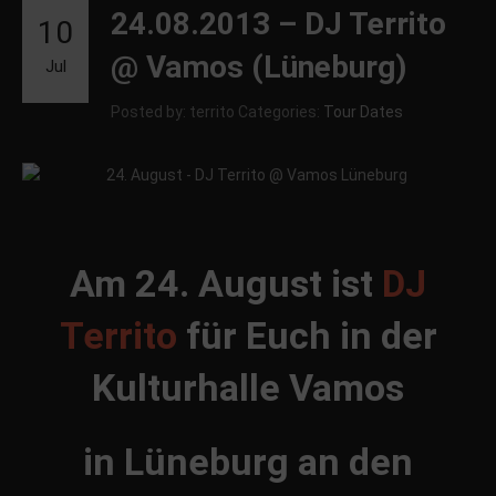
24.08.2013 – DJ Territo
10
@ Vamos (Lüneburg)
Jul
Posted by: territo
Categories:
Tour Dates
Am 24. August ist
DJ
Territo
für Euch in der
Kulturhalle Vamos
in Lüneburg an den