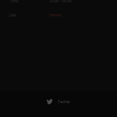
Time:
23:00 – 05:00
Link:
Vamos
Twitter