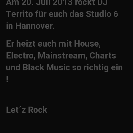
Am 20. Juli 2013 rockt DJ
Territo für euch das Studio 6
in Hannover.
Er heizt euch mit House,
Electro, Mainstream, Charts
und Black Music so richtig ein
!
Let´z Rock