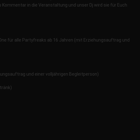
 Kommentar in die Veranstaltung und unser Dj wird sie für Euch
 One für alle Partyfreaks ab 16 Jahren (mit Erziehungsauftrag und
hungsauftrag und einer volljährigen Begleitperson)
etränk)