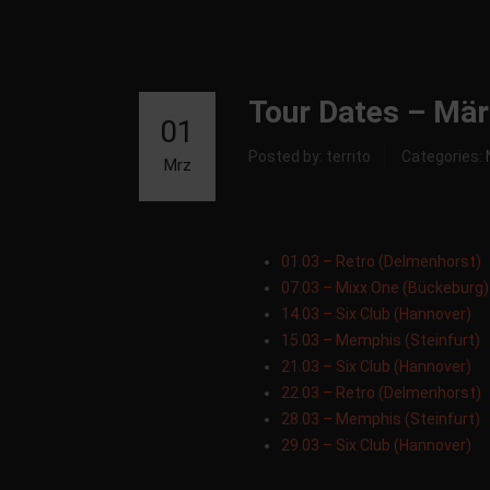
Tour Dates – Mä
01
Posted by: territo
Categories:
Mrz
01.03 – Retro (Delmenhorst)
07.03 – Mixx One (Bückeburg)
14.03 – Six Club (Hannover)
15.03 – Memphis (Steinfurt)
21.03 – Six Club (Hannover)
22.03 – Retro (Delmenhorst)
28.03 – Memphis (Steinfurt)
29.03 – Six Club (Hannover)