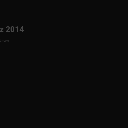
rz 2014
News