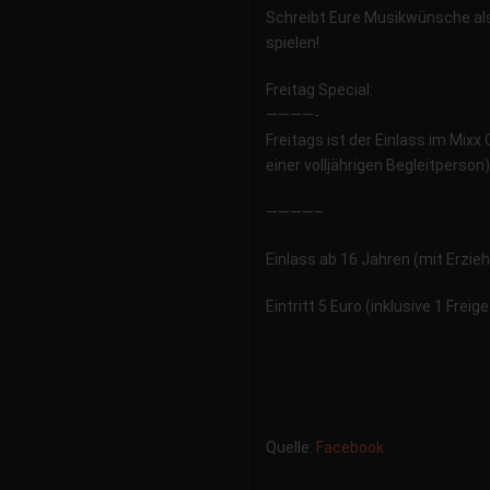
Schreibt Eure Musikwünsche als
spielen!
Freitag Special:
————-
Freitags ist der Einlass im Mixx
einer volljährigen Begleitperson)
————–
Einlass ab 16 Jahren (mit Erzie
Eintritt 5 Euro (inklusive 1 Freig
Quelle:
Facebook