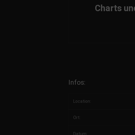
Charts und
Infos:
Location:
Ort:
Datum: