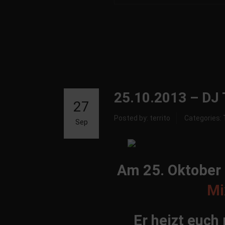
25.10.2013 – DJ 
27
Posted by: territo
Categories:
Sep
Am 25. Oktober
Mi
Er heizt euch