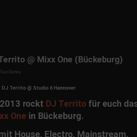
Territo @ Mixx One (Bückeburg)
Tour Dates
 2013 rockt
DJ Territo
für euch da
xx One
in Bückeburg.
 mit House, Electro, Mainstream,