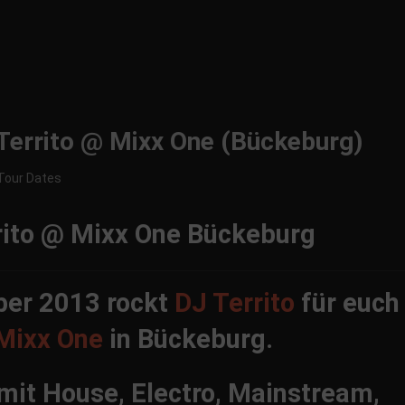
Territo @ Mixx One (Bückeburg)
Tour Dates
er 2013 rockt
DJ Territo
für euch
Mixx One
in Bückeburg.
 mit House, Electro, Mainstream,