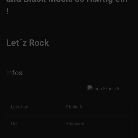
!
Let´z Rock
Infos:
Location:
Studio 6
Ort:
Hannover