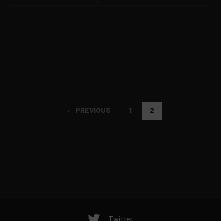
← PREVIOUS
1
2
Twitter