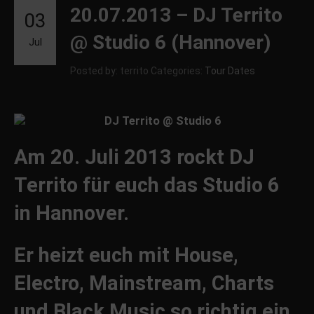
20.07.2013 – DJ Territo
03
@ Studio 6 (Hannover)
Jul
Posted by: territo
Categories:
Tour Dates
Am 20. Juli 2013 rockt DJ
Territo für euch das Studio 6
in Hannover.
Er heizt euch mit House,
Electro, Mainstream, Charts
und Black Music so richtig ein