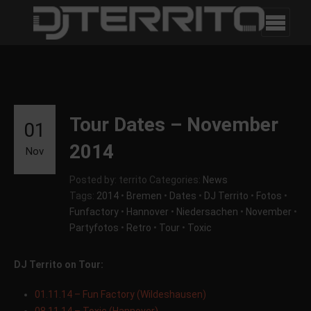
Tour Dates – November
01
2014
Nov
Posted by: territo
Categories:
News
Tags:
2014
•
Bremen
•
Dates
•
DJ Territo
•
Fotos
•
Funfactory
•
Hannover
•
Niedersachen
•
November
•
Partyfotos
•
Retro
•
Tour
•
Toxic
DJ Territo on Tour:
01.11.14 – Fun Factory (Wildeshausen)